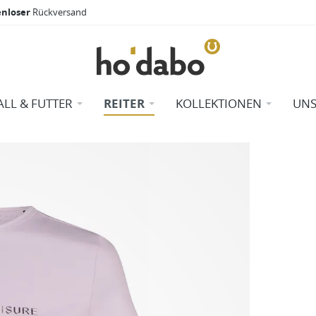
enloser
Rückversand
ALL & FUTTER
REITER
KOLLEKTIONEN
UNS