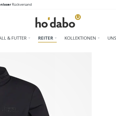
enloser
Rückversand
ALL & FUTTER
REITER
KOLLEKTIONEN
UNS