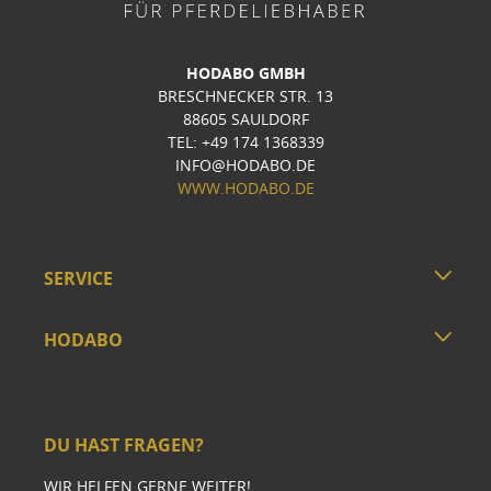
HODABO GMBH
BRESCHNECKER STR. 13
88605 SAULDORF
TEL: +49 174 1368339
INFO@HODABO.DE
WWW.HODABO.DE
SERVICE
HODABO
DU HAST FRAGEN?
WIR HELFEN GERNE WEITER!