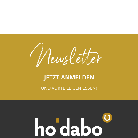
Newsletter
JETZT ANMELDEN
UND VORTEILE GENIESSEN!