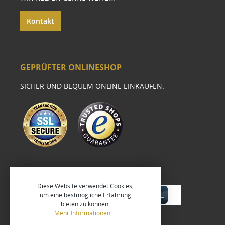
Kontakt
GEPRÜFTER ONLINESHOP
SICHER UND BEQUEM ONLINE EINKAUFEN.
Diese Website verwendet Cookies,
um eine bestmögliche Erfahrung
bieten zu können.
Mehr Informationen ...