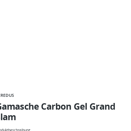
EREDUS
Gamasche Carbon Gel Grand
Slam
oduktbeschreibung