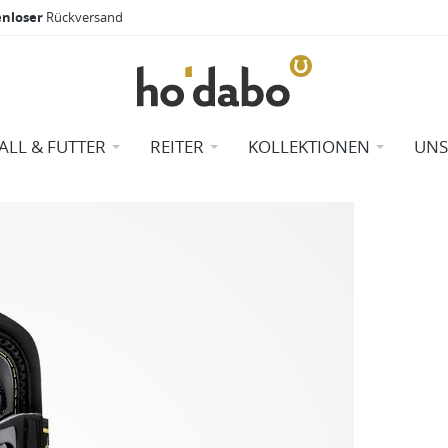
enloser
Rückversand
TALL & FUTTER
REITER
KOLLEKTIONEN
UNS