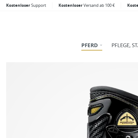
Kostenloser
Support
Kostenloser
Versand ab 100 €
Kost
PFERD
PFLEGE, S