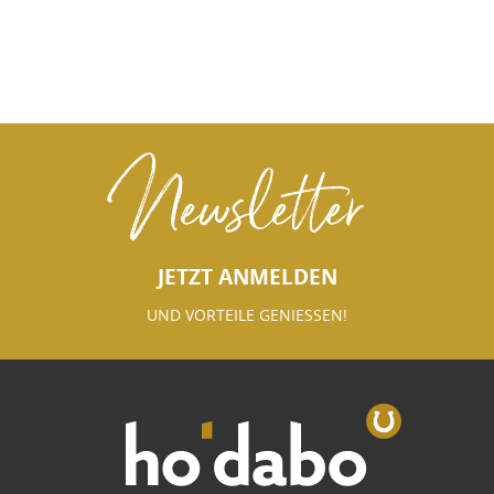
Newsletter
JETZT ANMELDEN
UND VORTEILE GENIESSEN!