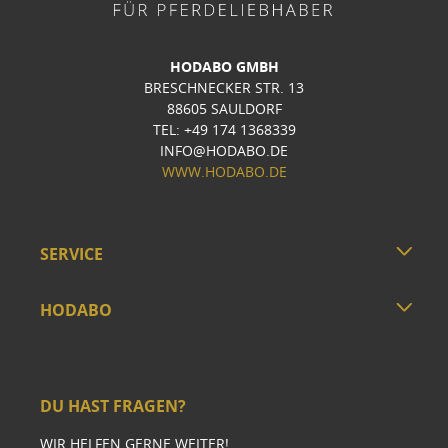
HODABO GMBH
BRESCHNECKER STR. 13
88605 SAULDORF
TEL: +49 174 1368339
INFO@HODABO.DE
WWW.HODABO.DE
SERVICE
HODABO
DU HAST FRAGEN?
WIR HELFEN GERNE WEITER!