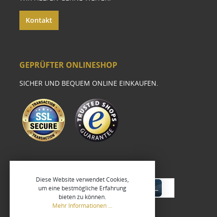
Kontakt
GEPRÜFTER ONLINESHOP
SICHER UND BEQUEM ONLINE EINKAUFEN.
Diese Website verwendet Cookies,
um eine bestmögliche Erfahrung
bieten zu können.
Mehr Informationen ...