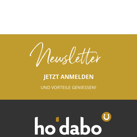
Newsletter
JETZT ANMELDEN
UND VORTEILE GENIESSEN!