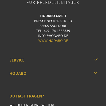
HODABO GMBH
BRESCHNECKER STR. 13
88605 SAULDORF
TEL: +49 174 1368339
INFO@HODABO.DE
WWW.HODABO.DE
SERVICE
HODABO
DU HAST FRAGEN?
WIR HELFEN GERNE WEITER!