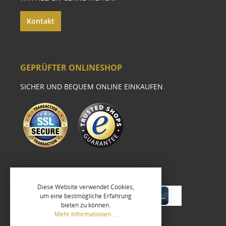
Kontakt
GEPRÜFTER ONLINESHOP
SICHER UND BEQUEM ONLINE EINKAUFEN.
Diese Website verwendet Cookies,
um eine bestmögliche Erfahrung
bieten zu können.
Mehr Informationen ...