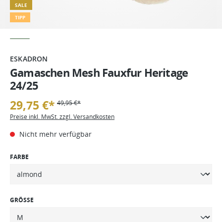
SALE
TIPP
ESKADRON
Gamaschen Mesh Fauxfur Heritage
24/25
29,75 €*
49,95 €*
Preise inkl. MwSt. zzgl. Versandkosten
Nicht mehr verfügbar
FARBE
GRÖSSE