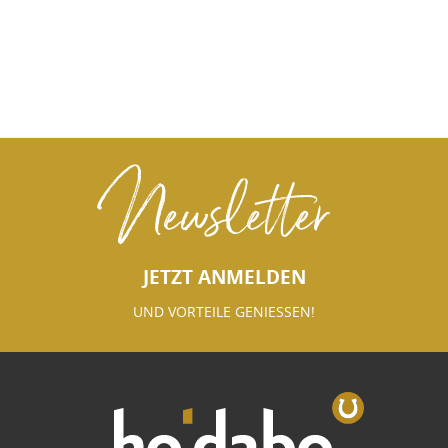
Newsletter
JETZT ANMELDEN
UND VORTEILE GENIESSEN!