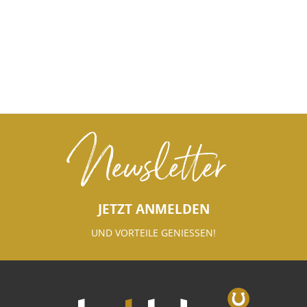
Newsletter
JETZT ANMELDEN
UND VORTEILE GENIESSEN!