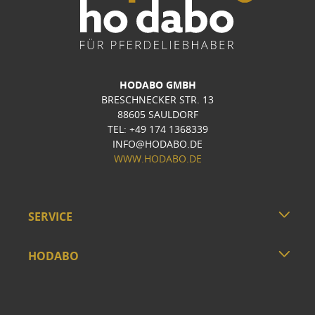
HODABO GMBH
BRESCHNECKER STR. 13
88605 SAULDORF
TEL: +49 174 1368339
INFO@HODABO.DE
WWW.HODABO.DE
SERVICE
HODABO