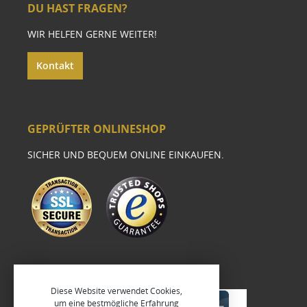
DU HAST FRAGEN?
WIR HELFEN GERNE WEITER!
Kontakt
GEPRÜFTER ONLINESHOP
SICHER UND BEQUEM ONLINE EINKAUFEN.
Diese Website verwendet Cookies,
um eine bestmögliche Erfahrung