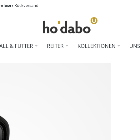
enloser
Rückversand
TALL & FUTTER
REITER
KOLLEKTIONEN
UNS