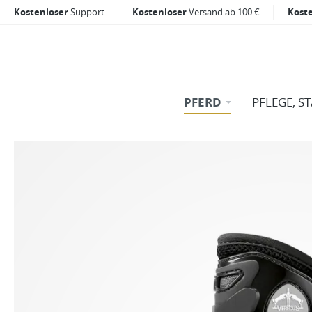
Kostenloser
Support
Kostenloser
Versand ab 100 €
Kost
PFERD
PFLEGE, S