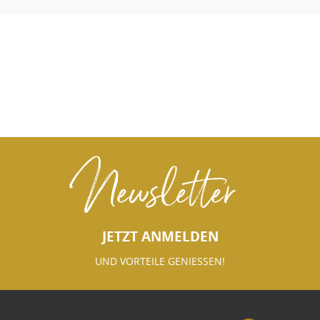
Newsletter
JETZT ANMELDEN
UND VORTEILE GENIESSEN!