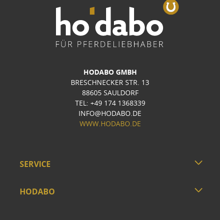
HODABO GMBH
BRESCHNECKER STR. 13
88605 SAULDORF
TEL: +49 174 1368339
INFO@HODABO.DE
WWW.HODABO.DE
SERVICE
HODABO