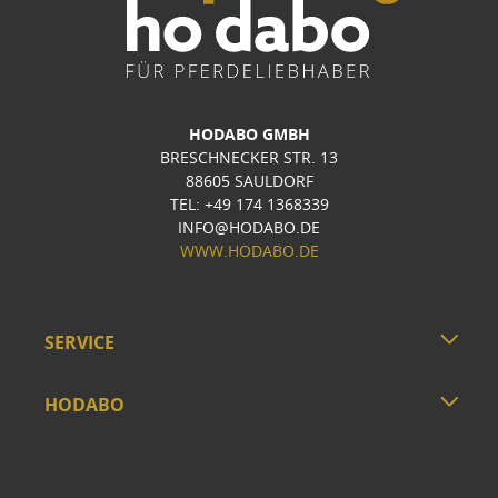
HODABO GMBH
BRESCHNECKER STR. 13
88605 SAULDORF
TEL: +49 174 1368339
INFO@HODABO.DE
WWW.HODABO.DE
SERVICE
HODABO