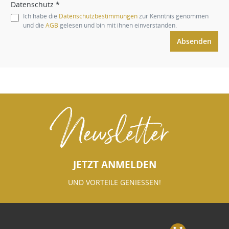
Datenschutz *
Ich habe die
Datenschutzbestimmungen
zur Kenntnis genommen
und die
AGB
gelesen und bin mit ihnen einverstanden.
Absenden
Newsletter
JETZT ANMELDEN
UND VORTEILE GENIESSEN!