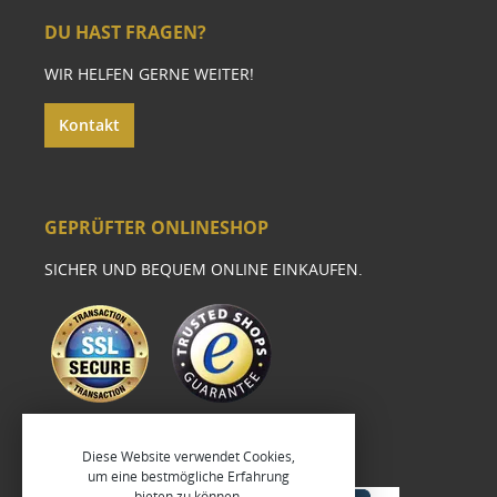
DU HAST FRAGEN?
WIR HELFEN GERNE WEITER!
Kontakt
GEPRÜFTER ONLINESHOP
SICHER UND BEQUEM ONLINE EINKAUFEN.
Diese Website verwendet Cookies,
um eine bestmögliche Erfahrung
bieten zu können.