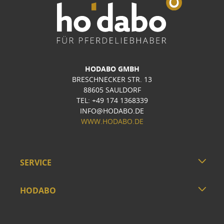
HODABO GMBH
BRESCHNECKER STR. 13
88605 SAULDORF
TEL: +49 174 1368339
INFO@HODABO.DE
WWW.HODABO.DE
SERVICE
HODABO