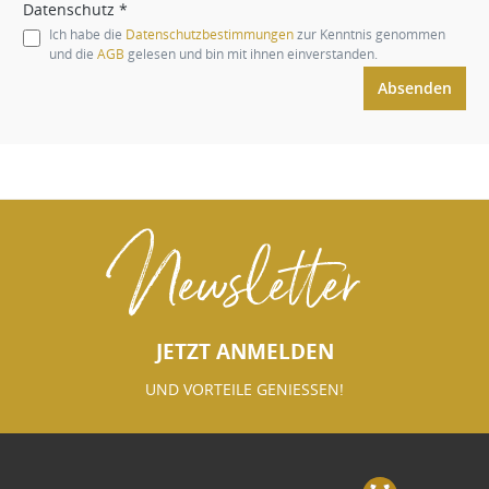
Datenschutz *
Ich habe die
Datenschutzbestimmungen
zur Kenntnis genommen
und die
AGB
gelesen und bin mit ihnen einverstanden.
Absenden
Newsletter
JETZT ANMELDEN
UND VORTEILE GENIESSEN!