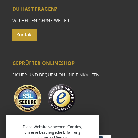
DU HAST FRAGEN?
WIR HELFEN GERNE WEITER!
Kontakt
GEPRÜFTER ONLINESHOP
SICHER UND BEQUEM ONLINE EINKAUFEN.
Diese Website verwendet Cookies,
um eine bestmögliche Erfahrung
bieten zu können.