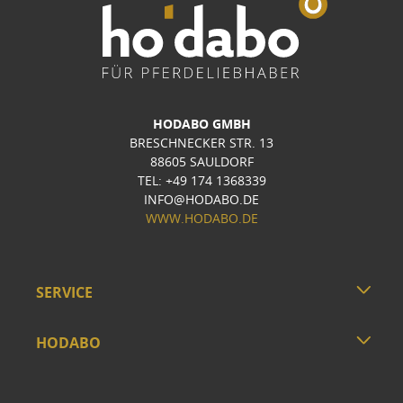
HODABO GMBH
BRESCHNECKER STR. 13
88605 SAULDORF
TEL: +49 174 1368339
INFO@HODABO.DE
WWW.HODABO.DE
SERVICE
HODABO