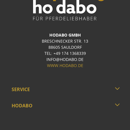
HODABO GMBH
BRESCHNECKER STR. 13
88605 SAULDORF
TEL: +49 174 1368339
INFO@HODABO.DE
WWW.HODABO.DE
SERVICE
HODABO