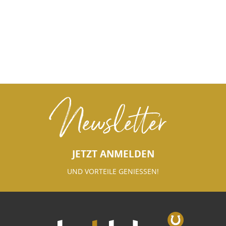
Newsletter
JETZT ANMELDEN
UND VORTEILE GENIESSEN!