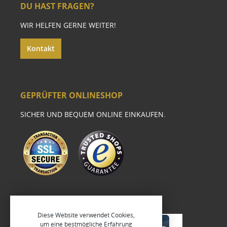
DU HAST FRAGEN?
WIR HELFEN GERNE WEITER!
Kontakt
GEPRÜFTER ONLINESHOP
SICHER UND BEQUEM ONLINE EINKAUFEN.
Diese Website verwendet Cookies,
um eine bestmögliche Erfahrung