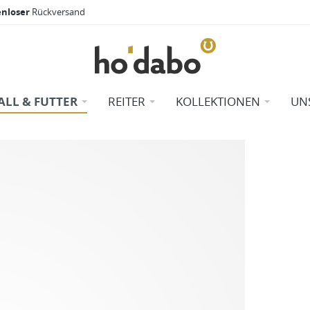
enloser
Rückversand
ALL & FUTTER
REITER
KOLLEKTIONEN
UN