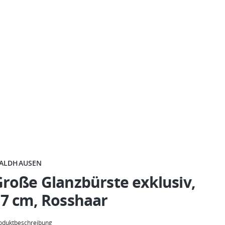
ALDHAUSEN
roße Glanzbürste exklusiv,
7 cm, Rosshaar
oduktbeschreibung