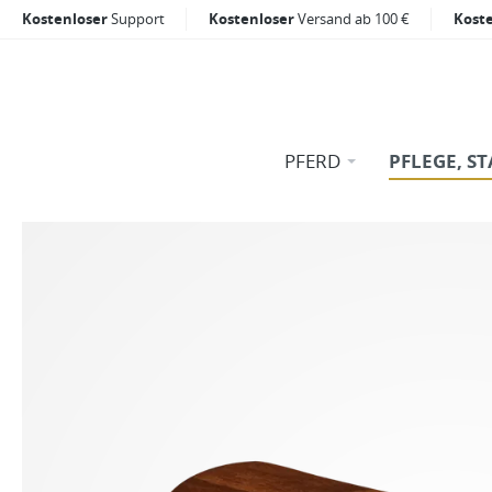
Kostenloser
Support
Kostenloser
Versand ab 100 €
Kost
PFERD
PFLEGE, ST