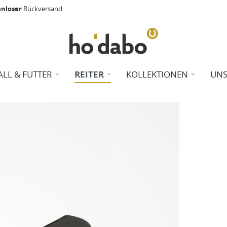
enloser
Rückversand
ALL & FUTTER
REITER
KOLLEKTIONEN
UNS