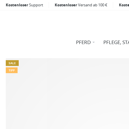
Kostenloser
Support
Kostenloser
Versand ab 100 €
Kost
PFERD
PFLEGE, ST
SALE
TIPP