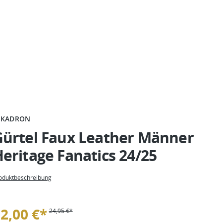
SKADRON
Gürtel Faux Leather Männer
eritage Fanatics 24/25
oduktbeschreibung
2,00 €*
24,95 €*