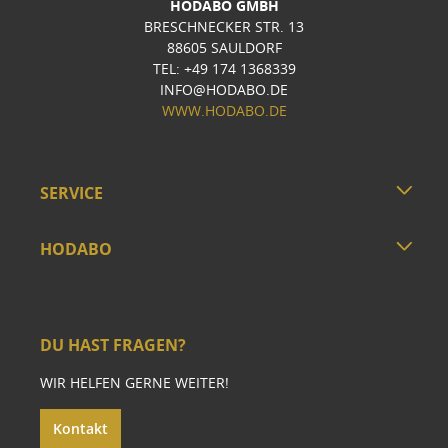
HODABO GMBH
BRESCHNECKER STR. 13
88605 SAULDORF
TEL: +49 174 1368339
INFO@HODABO.DE
WWW.HODABO.DE
SERVICE
HODABO
DU HAST FRAGEN?
WIR HELFEN GERNE WEITER!
Kontakt