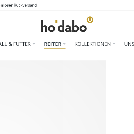
enloser
Rückversand
ALL & FUTTER
REITER
KOLLEKTIONEN
UNS