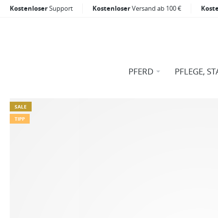
Kostenloser
Support
Kostenloser
Versand ab 100 €
Kost
PFERD
PFLEGE, ST
SALE
TIPP