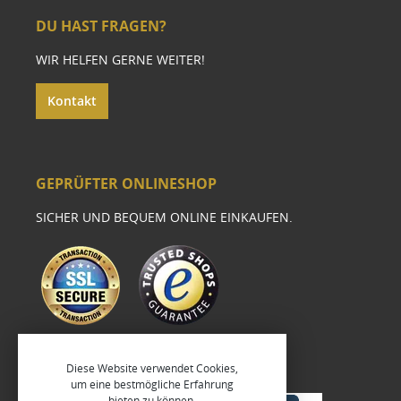
DU HAST FRAGEN?
WIR HELFEN GERNE WEITER!
Kontakt
GEPRÜFTER ONLINESHOP
SICHER UND BEQUEM ONLINE EINKAUFEN.
Diese Website verwendet Cookies,
um eine bestmögliche Erfahrung
bieten zu können.