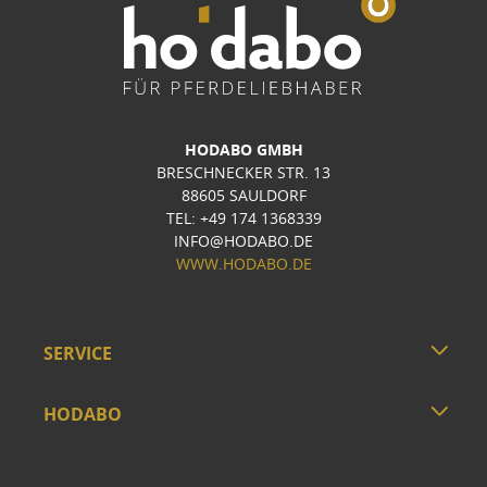
HODABO GMBH
BRESCHNECKER STR. 13
88605 SAULDORF
TEL: +49 174 1368339
INFO@HODABO.DE
WWW.HODABO.DE
SERVICE
HODABO