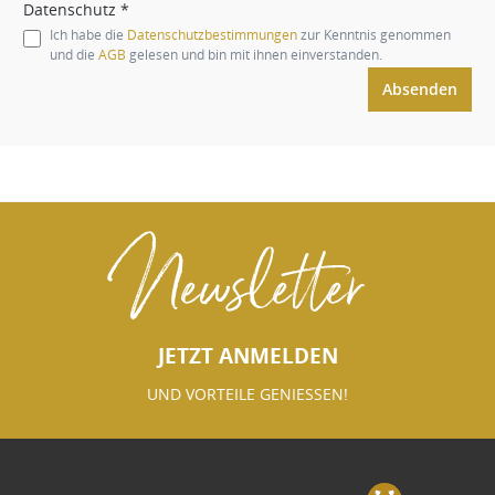
Datenschutz *
Ich habe die
Datenschutzbestimmungen
zur Kenntnis genommen
und die
AGB
gelesen und bin mit ihnen einverstanden.
Absenden
Newsletter
JETZT ANMELDEN
UND VORTEILE GENIESSEN!