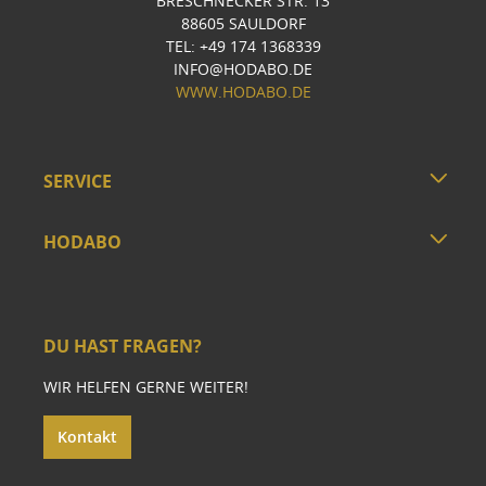
BRESCHNECKER STR. 13
88605 SAULDORF
TEL: +49 174 1368339
INFO@HODABO.DE
WWW.HODABO.DE
SERVICE
HODABO
DU HAST FRAGEN?
WIR HELFEN GERNE WEITER!
Kontakt