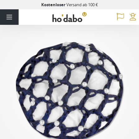
Kostenloser
Versand ab 100 €