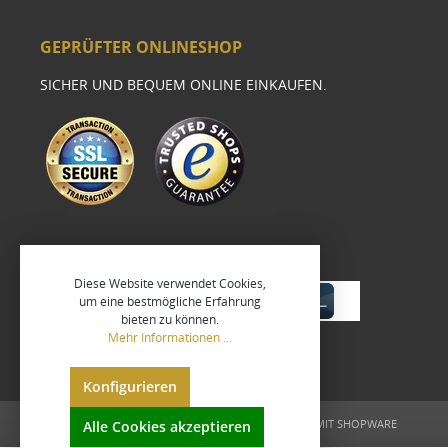
GEPRÜFTER ONLINESHOP
SICHER UND BEQUEM ONLINE EINKAUFEN.
Diese Website verwendet Cookies,
um eine bestmögliche Erfahrung
bieten zu können.
Mehr Informationen ...
Konfigurieren
UMGESETZT VON
XEROGRAFIX GMBH
REALISIERT MIT SHOPWARE
Alle Cookies akzeptieren