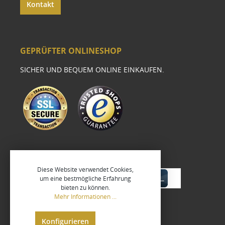
Kontakt
GEPRÜFTER ONLINESHOP
SICHER UND BEQUEM ONLINE EINKAUFEN.
Diese Website verwendet Cookies,
um eine bestmögliche Erfahrung
bieten zu können.
Mehr Informationen ...
Konfigurieren