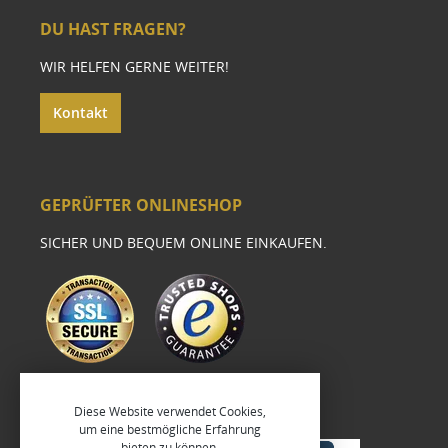
DU HAST FRAGEN?
WIR HELFEN GERNE WEITER!
Kontakt
GEPRÜFTER ONLINESHOP
SICHER UND BEQUEM ONLINE EINKAUFEN.
Diese Website verwendet Cookies,
um eine bestmögliche Erfahrung
bieten zu können.