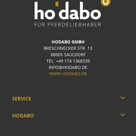
HODABO GMBH
BRESCHNECKER STR. 13
88605 SAULDORF
TEL: +49 174 1368339
INFO@HODABO.DE
WWW.HODABO.DE
SERVICE
HODABO