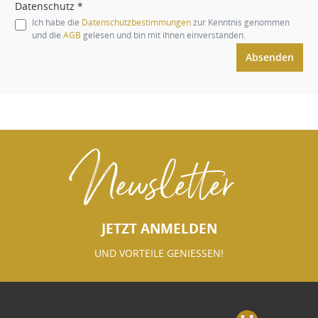
Datenschutz *
Ich habe die
Datenschutzbestimmungen
zur Kenntnis genommen
und die
AGB
gelesen und bin mit ihnen einverstanden.
Absenden
Newsletter
JETZT ANMELDEN
UND VORTEILE GENIESSEN!