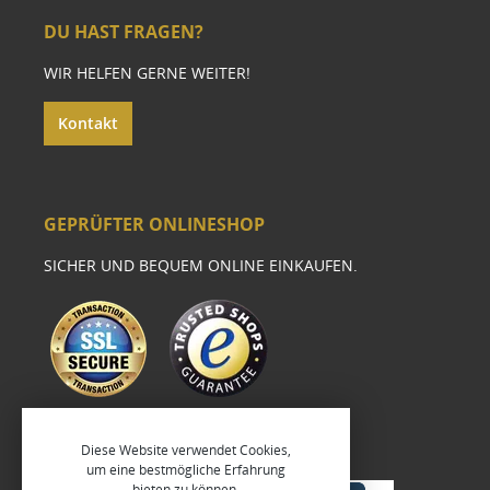
DU HAST FRAGEN?
WIR HELFEN GERNE WEITER!
Kontakt
GEPRÜFTER ONLINESHOP
SICHER UND BEQUEM ONLINE EINKAUFEN.
Diese Website verwendet Cookies,
um eine bestmögliche Erfahrung
bieten zu können.