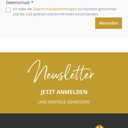
Datenschutz *
Ich habe die
Datenschutzbestimmungen
zur Kenntnis genommen
und die
AGB
gelesen und bin mit ihnen einverstanden.
Absenden
Newsletter
JETZT ANMELDEN
UND VORTEILE GENIESSEN!