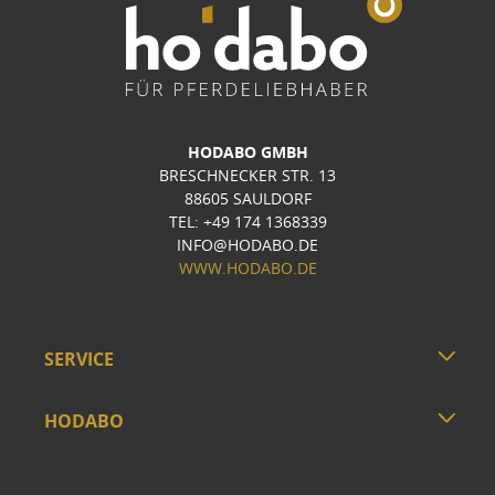
HODABO GMBH
BRESCHNECKER STR. 13
88605 SAULDORF
TEL: +49 174 1368339
INFO@HODABO.DE
WWW.HODABO.DE
SERVICE
HODABO