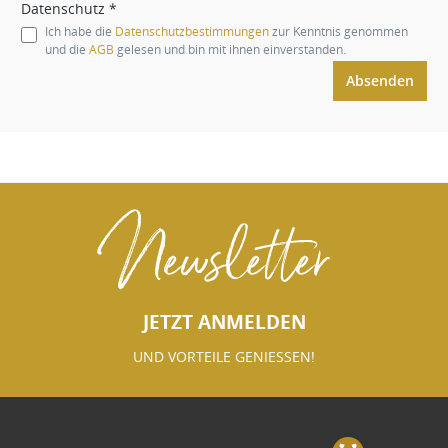
Datenschutz *
Ich habe die
Datenschutzbestimmungen
zur Kenntnis genommen
und die
AGB
gelesen und bin mit ihnen einverstanden.
Absenden
Newsletter
JETZT ANMELDEN
UND VORTEILE GENIESSEN!