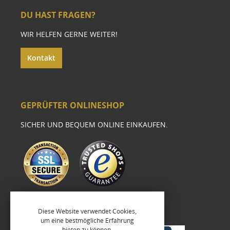
DU HAST FRAGEN?
WIR HELFEN GERNE WEITER!
Kontakt
GEPRÜFTER ONLINESHOP
SICHER UND BEQUEM ONLINE EINKAUFEN.
Diese Website verwendet Cookies,
um eine bestmögliche Erfahrung
bieten zu können.