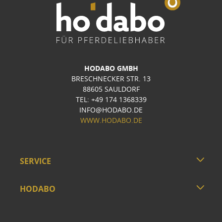
HODABO GMBH
BRESCHNECKER STR. 13
88605 SAULDORF
TEL: +49 174 1368339
INFO@HODABO.DE
WWW.HODABO.DE
SERVICE
HODABO