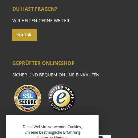
DU HAST FRAGEN?
WIR HELFEN GERNE WEITER!
Kontakt
GEPRÜFTER ONLINESHOP
SICHER UND BEQUEM ONLINE EINKAUFEN.
Diese Website verwendet Cookies,
um eine bestmögliche Erfahrung
bieten zu können.