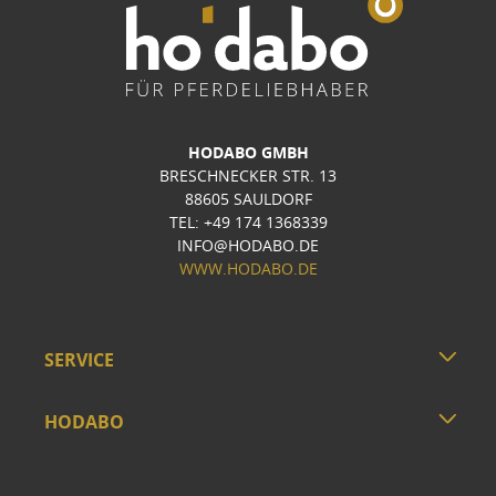
HODABO GMBH
BRESCHNECKER STR. 13
88605 SAULDORF
TEL: +49 174 1368339
INFO@HODABO.DE
WWW.HODABO.DE
SERVICE
HODABO