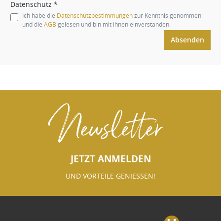
Datenschutz *
Ich habe die
Datenschutzbestimmungen
zur Kenntnis genommen
und die
AGB
gelesen und bin mit ihnen einverstanden.
Absenden
Newsletter
JETZT ANMELDEN
UND VORTEILE GENIESSEN!