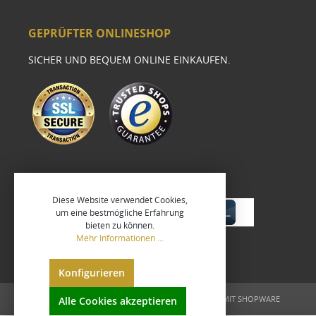
GEPRÜFTER ONLINESHOP
SICHER UND BEQUEM ONLINE EINKAUFEN.
Diese Website verwendet Cookies,
um eine bestmögliche Erfahrung
bieten zu können.
Mehr Informationen ...
Konfigurieren
UMGESETZT VON
XEROGRAFIX GMBH
REALISIERT MIT SHOPWARE
Alle Cookies akzeptieren