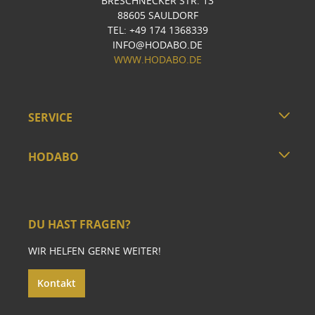
BRESCHNECKER STR. 13
88605 SAULDORF
TEL: +49 174 1368339
INFO@HODABO.DE
WWW.HODABO.DE
SERVICE
HODABO
DU HAST FRAGEN?
WIR HELFEN GERNE WEITER!
Kontakt