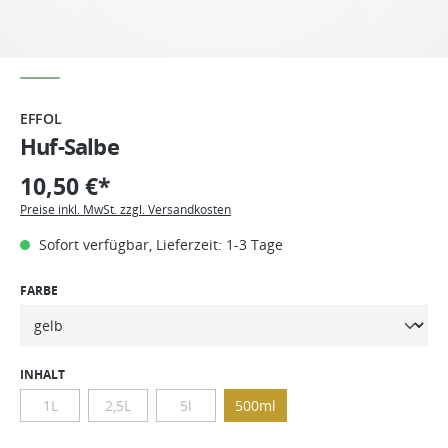
EFFOL
Huf-Salbe
10,50 €*
Preise inkl. MwSt. zzgl. Versandkosten
Sofort verfügbar, Lieferzeit: 1-3 Tage
FARBE
INHALT
1L
2,5L
5l
500ml