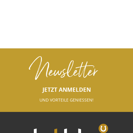
Newsletter
JETZT ANMELDEN
UND VORTEILE GENIESSEN!