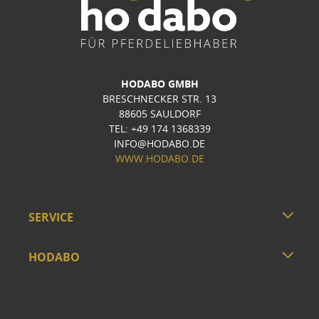
HODABO GMBH
BRESCHNECKER STR. 13
88605 SAULDORF
TEL: +49 174 1368339
INFO@HODABO.DE
WWW.HODABO.DE
SERVICE
HODABO