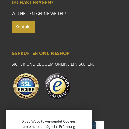
DU HAST FRAGEN?
WIR HELFEN GERNE WEITER!
Kontakt
GEPRÜFTER ONLINESHOP
SICHER UND BEQUEM ONLINE EINKAUFEN.
Diese Website verwendet Cookies,
um eine bestmögliche Erfahrung