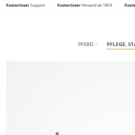
Kostenloser
Support
Kostenloser
Versand ab 100 €
Kost
PFERD
PFLEGE, ST