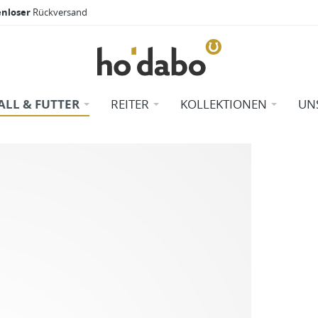
enloser
Rückversand
ALL & FUTTER
REITER
KOLLEKTIONEN
UN