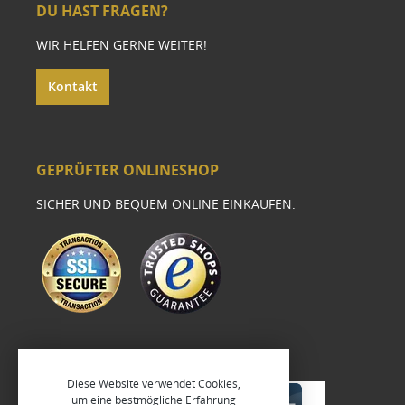
DU HAST FRAGEN?
WIR HELFEN GERNE WEITER!
Kontakt
GEPRÜFTER ONLINESHOP
SICHER UND BEQUEM ONLINE EINKAUFEN.
Diese Website verwendet Cookies,
um eine bestmögliche Erfahrung