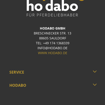
HODABO GMBH
BRESCHNECKER STR. 13
88605 SAULDORF
TEL: +49 174 1368339
INFO@HODABO.DE
WWW.HODABO.DE
SERVICE
HODABO