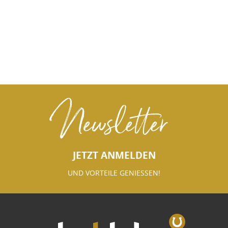
Newsletter
JETZT ANMELDEN
UND VORTEILE GENIESSEN!