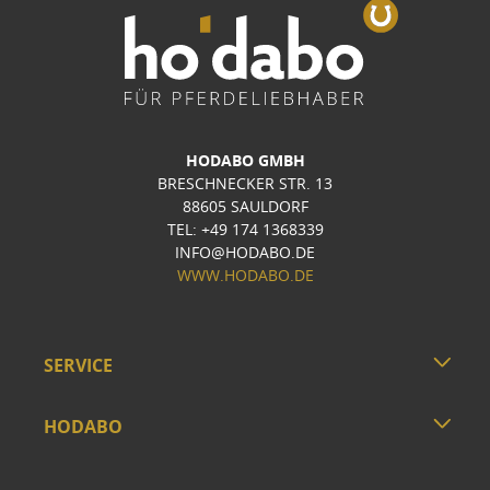
HODABO GMBH
BRESCHNECKER STR. 13
88605 SAULDORF
TEL: +49 174 1368339
INFO@HODABO.DE
WWW.HODABO.DE
SERVICE
HODABO