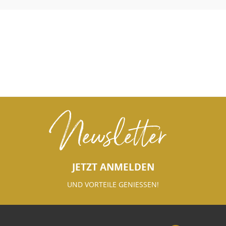
Newsletter
JETZT ANMELDEN
UND VORTEILE GENIESSEN!