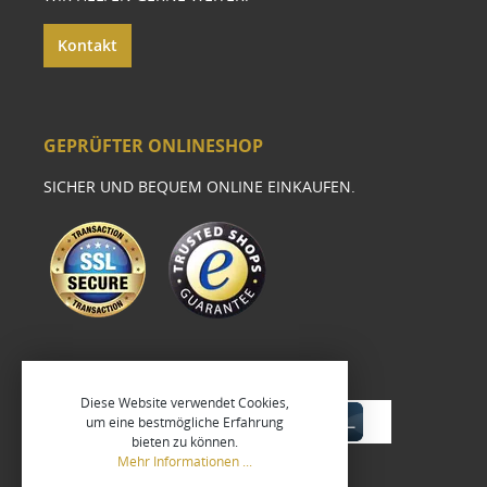
Kontakt
GEPRÜFTER ONLINESHOP
SICHER UND BEQUEM ONLINE EINKAUFEN.
Diese Website verwendet Cookies,
um eine bestmögliche Erfahrung
bieten zu können.
Mehr Informationen ...