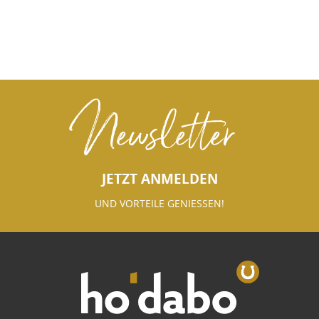
Newsletter
JETZT ANMELDEN
UND VORTEILE GENIESSEN!