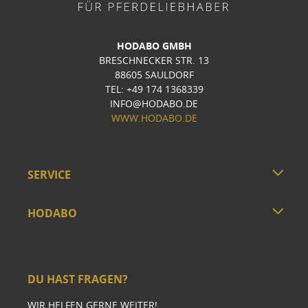
HODABO GMBH
BRESCHNECKER STR. 13
88605 SAULDORF
TEL: +49 174 1368339
INFO@HODABO.DE
WWW.HODABO.DE
SERVICE
HODABO
DU HAST FRAGEN?
WIR HELFEN GERNE WEITER!