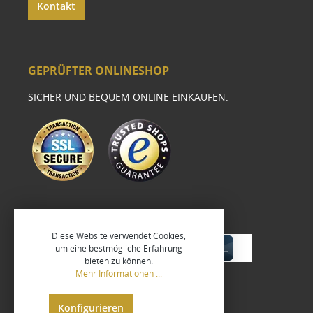
Kontakt
GEPRÜFTER ONLINESHOP
SICHER UND BEQUEM ONLINE EINKAUFEN.
Diese Website verwendet Cookies,
um eine bestmögliche Erfahrung
bieten zu können.
Mehr Informationen ...
Konfigurieren