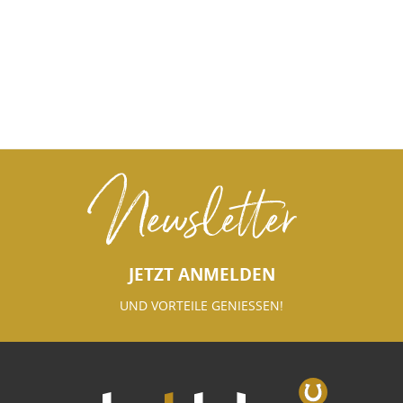
Newsletter
JETZT ANMELDEN
UND VORTEILE GENIESSEN!