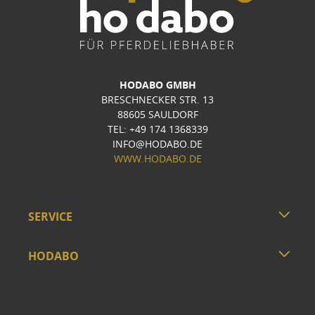
HODABO GMBH
BRESCHNECKER STR. 13
88605 SAULDORF
TEL: +49 174 1368339
INFO@HODABO.DE
WWW.HODABO.DE
SERVICE
HODABO