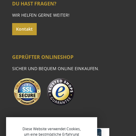
DU HAST FRAGEN?
WIR HELFEN GERNE WEITER!
Kontakt
GEPRÜFTER ONLINESHOP
SICHER UND BEQUEM ONLINE EINKAUFEN.
Diese Website verwendet Cookies,
um eine bestmögliche Erfahrung