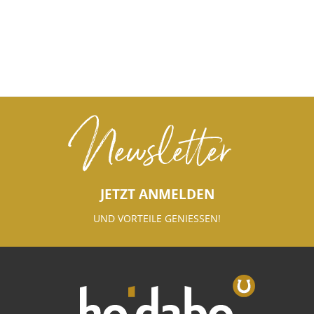
Newsletter
JETZT ANMELDEN
UND VORTEILE GENIESSEN!