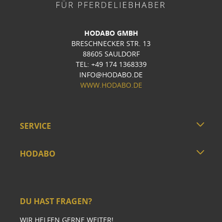
HODABO GMBH
BRESCHNECKER STR. 13
88605 SAULDORF
TEL: +49 174 1368339
INFO@HODABO.DE
WWW.HODABO.DE
SERVICE
HODABO
DU HAST FRAGEN?
WIR HELFEN GERNE WEITER!