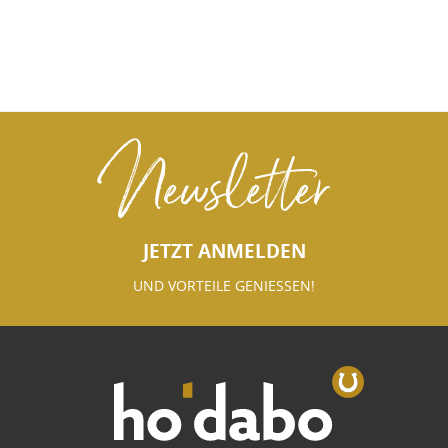
Newsletter
JETZT ANMELDEN
UND VORTEILE GENIESSEN!