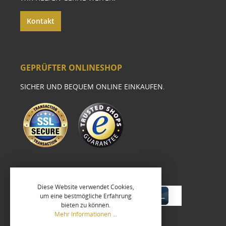
Kontakt
GEPRÜFTER ONLINESHOP
SICHER UND BEQUEM ONLINE EINKAUFEN.
Diese Website verwendet Cookies,
um eine bestmögliche Erfahrung
bieten zu können.
Mehr Informationen ...