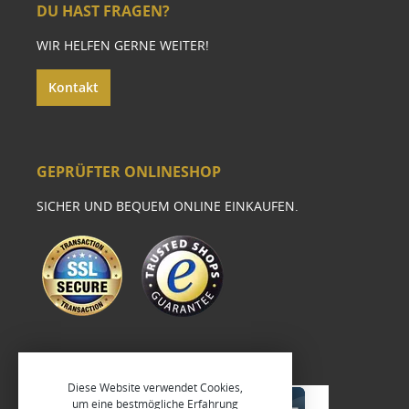
DU HAST FRAGEN?
WIR HELFEN GERNE WEITER!
Kontakt
GEPRÜFTER ONLINESHOP
SICHER UND BEQUEM ONLINE EINKAUFEN.
Diese Website verwendet Cookies,
um eine bestmögliche Erfahrung