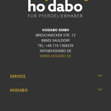
HODABO GMBH
BRESCHNECKER STR. 13
88605 SAULDORF
TEL: +49 174 1368339
INFO@HODABO.DE
WWW.HODABO.DE
SERVICE
HODABO