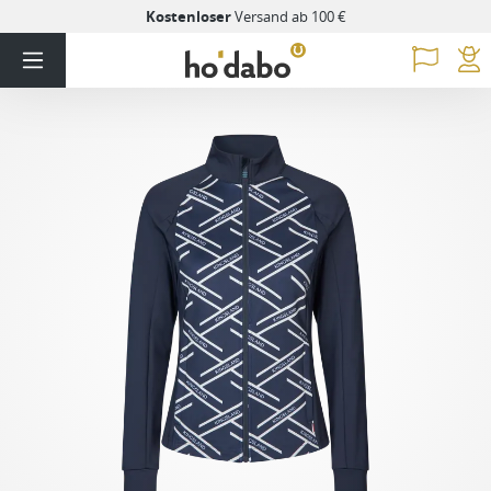
Kostenloser
Versand ab 100 €