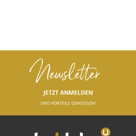
Newsletter
JETZT ANMELDEN
UND VORTEILE GENIESSEN!