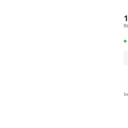
1
Pr
Si