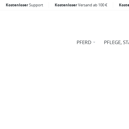
Kostenloser
Support
Kostenloser
Versand ab 100 €
Kost
PFERD
PFLEGE, ST