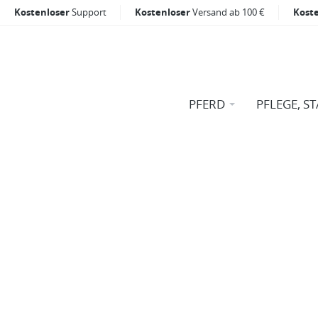
Kostenloser
Support
Kostenloser
Versand ab 100 €
Kost
PFERD
PFLEGE, ST