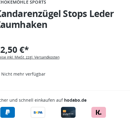
CHOKEMÖHLE SPORTS
Kandarenzügel Stops Leder
Zaumhaken
2,50 €*
eise inkl. MwSt. zzgl. Versandkosten
Nicht mehr verfügbar
cher und schnell einkaufen auf
hodabo.de