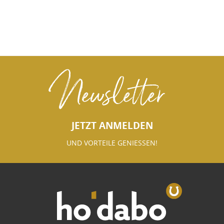
Newsletter
JETZT ANMELDEN
UND VORTEILE GENIESSEN!