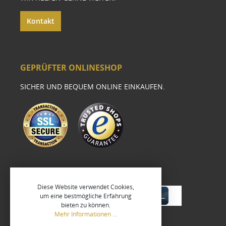
Kontakt
GEPRÜFTER ONLINESHOP
SICHER UND BEQUEM ONLINE EINKAUFEN.
Diese Website verwendet Cookies,
um eine bestmögliche Erfahrung
bieten zu können.
Mehr Informationen ...