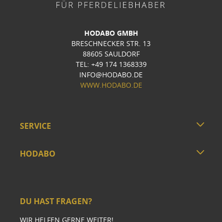
HODABO GMBH
BRESCHNECKER STR. 13
88605 SAULDORF
TEL: +49 174 1368339
INFO@HODABO.DE
WWW.HODABO.DE
SERVICE
HODABO
DU HAST FRAGEN?
WIR HELFEN GERNE WEITER!