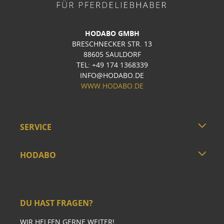
HODABO GMBH
BRESCHNECKER STR. 13
88605 SAULDORF
TEL: +49 174 1368339
INFO@HODABO.DE
WWW.HODABO.DE
SERVICE
HODABO
DU HAST FRAGEN?
WIR HELFEN GERNE WEITER!