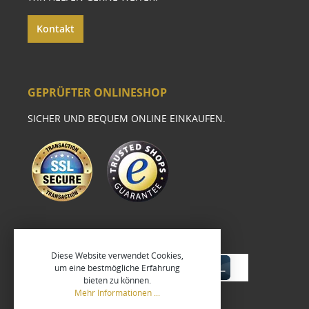
Kontakt
GEPRÜFTER ONLINESHOP
SICHER UND BEQUEM ONLINE EINKAUFEN.
Diese Website verwendet Cookies,
um eine bestmögliche Erfahrung
bieten zu können.
Mehr Informationen ...