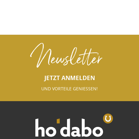
Newsletter
JETZT ANMELDEN
UND VORTEILE GENIESSEN!