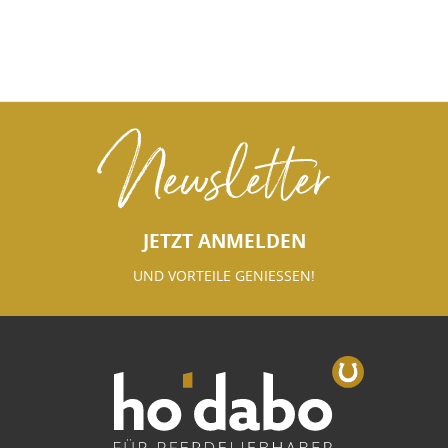
Newsletter
JETZT ANMELDEN
UND VORTEILE GENIESSEN!