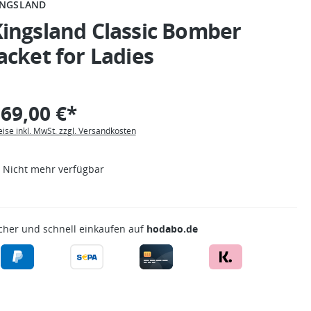
INGSLAND
ingsland Classic Bomber
acket for Ladies
69,00 €*
eise inkl. MwSt. zzgl. Versandkosten
Nicht mehr verfügbar
cher und schnell einkaufen auf
hodabo.de