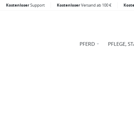
Kostenloser
Support
Kostenloser
Versand ab 100 €
Kost
PFERD
PFLEGE, ST