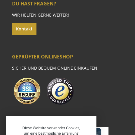
DU HAST FRAGEN?
WIR HELFEN GERNE WEITER!
Kontakt
GEPRÜFTER ONLINESHOP
SICHER UND BEQUEM ONLINE EINKAUFEN.
Diese Website verwendet Cookies,
um eine bestmögliche Erfahrung