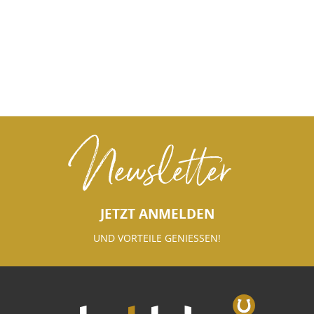
Newsletter
JETZT ANMELDEN
UND VORTEILE GENIESSEN!