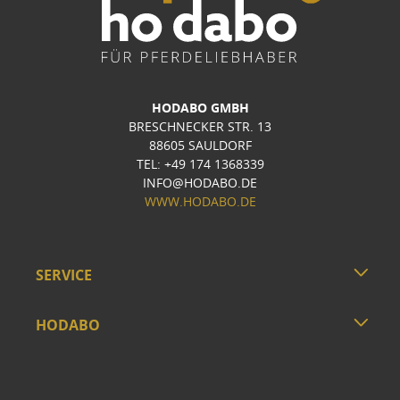
HODABO GMBH
BRESCHNECKER STR. 13
88605 SAULDORF
TEL: +49 174 1368339
INFO@HODABO.DE
WWW.HODABO.DE
SERVICE
HODABO