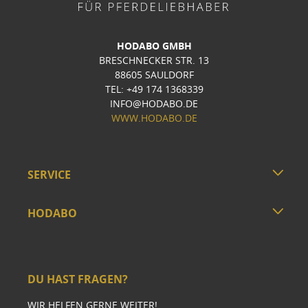
HODABO GMBH
BRESCHNECKER STR. 13
88605 SAULDORF
TEL: +49 174 1368339
INFO@HODABO.DE
WWW.HODABO.DE
SERVICE
HODABO
DU HAST FRAGEN?
WIR HELFEN GERNE WEITER!