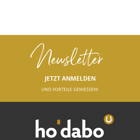
Newsletter
JETZT ANMELDEN
UND VORTEILE GENIESSEN!