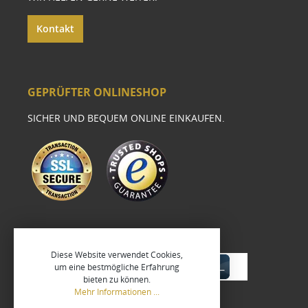
Kontakt
GEPRÜFTER ONLINESHOP
SICHER UND BEQUEM ONLINE EINKAUFEN.
Diese Website verwendet Cookies,
um eine bestmögliche Erfahrung
bieten zu können.
Mehr Informationen ...