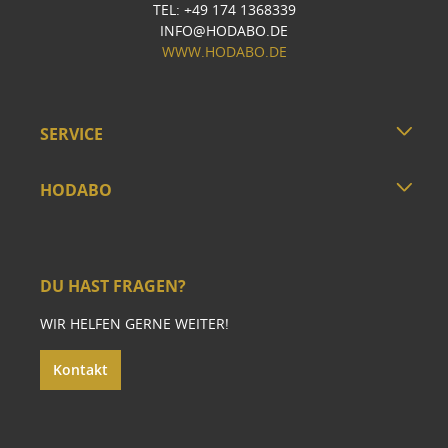
TEL: +49 174 1368339
INFO@HODABO.DE
WWW.HODABO.DE
SERVICE
HODABO
DU HAST FRAGEN?
WIR HELFEN GERNE WEITER!
Kontakt