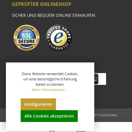
GEPRÜFTER ONLINESHOP
SICHER UND BEQUEM ONLINE EINKAUFEN.
Diese Website verwendet Cookies,
um eine bestmögliche Erfahrung
bieten zu können.
Mehr Informationen ...
Konfigurieren
UMGESETZT VON
XEROGRAFIX GMBH
REALISIERT MIT SHOPWARE
Alle Cookies akzeptieren