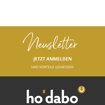
Newsletter
JETZT ANMELDEN
UND VORTEILE GENIESSEN!