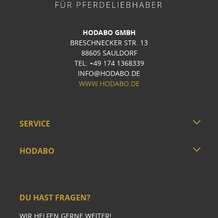
HODABO GMBH
BRESCHNECKER STR. 13
88605 SAULDORF
TEL: +49 174 1368339
INFO@HODABO.DE
WWW.HODABO.DE
SERVICE
HODABO
DU HAST FRAGEN?
WIR HELFEN GERNE WEITER!