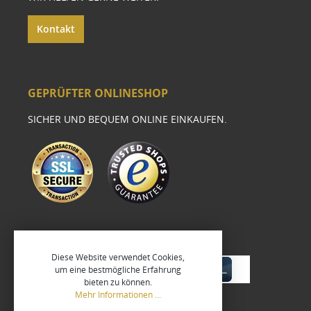
Kontakt
GEPRÜFTER ONLINESHOP
SICHER UND BEQUEM ONLINE EINKAUFEN.
Diese Website verwendet Cookies,
um eine bestmögliche Erfahrung
bieten zu können.
Mehr Informationen ...