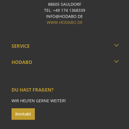
88605 SAULDORF
TEL: +49 174 1368339
INFO@HODABO.DE
WWW.HODABO.DE
SERVICE
HODABO
DU HAST FRAGEN?
WIR HELFEN GERNE WEITER!
Kontakt