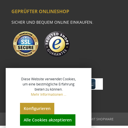
GEPRÜFTER ONLINESHOP
SICHER UND BEQUEM ONLINE EINKAUFEN.
Diese Website verwendet Cookies,
um eine bestmögliche Erfahrung
bieten zu können.
Mehr Informationen ...
Konfigurieren
UMGESETZT VON
XEROGRAFIX GMBH
REALISIERT MIT SHOPWARE
Alle Cookies akzeptieren