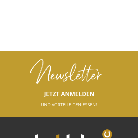
Newsletter
JETZT ANMELDEN
UND VORTEILE GENIESSEN!