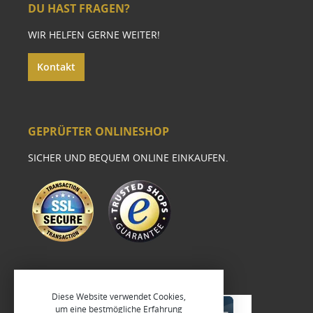
DU HAST FRAGEN?
WIR HELFEN GERNE WEITER!
Kontakt
GEPRÜFTER ONLINESHOP
SICHER UND BEQUEM ONLINE EINKAUFEN.
Diese Website verwendet Cookies,
um eine bestmögliche Erfahrung