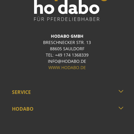
HODABO GMBH
BRESCHNECKER STR. 13
88605 SAULDORF
TEL: +49 174 1368339
INFO@HODABO.DE
WWW.HODABO.DE
SERVICE
HODABO