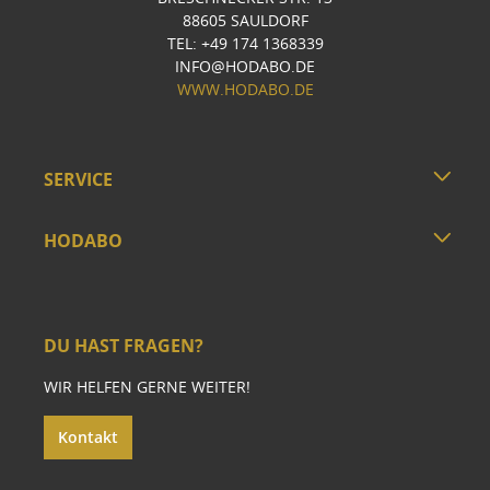
88605 SAULDORF
TEL: +49 174 1368339
INFO@HODABO.DE
WWW.HODABO.DE
SERVICE
HODABO
DU HAST FRAGEN?
WIR HELFEN GERNE WEITER!
Kontakt