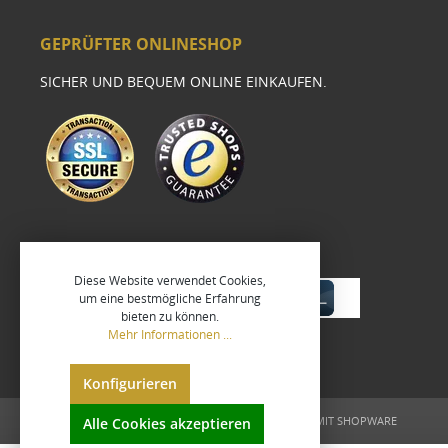
GEPRÜFTER ONLINESHOP
SICHER UND BEQUEM ONLINE EINKAUFEN.
Diese Website verwendet Cookies,
um eine bestmögliche Erfahrung
bieten zu können.
Mehr Informationen ...
Konfigurieren
UMGESETZT VON
XEROGRAFIX GMBH
REALISIERT MIT SHOPWARE
Alle Cookies akzeptieren