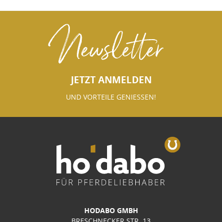
Newsletter
JETZT ANMELDEN
UND VORTEILE GENIESSEN!
HODABO GMBH
BRESCHNECKER STR. 13