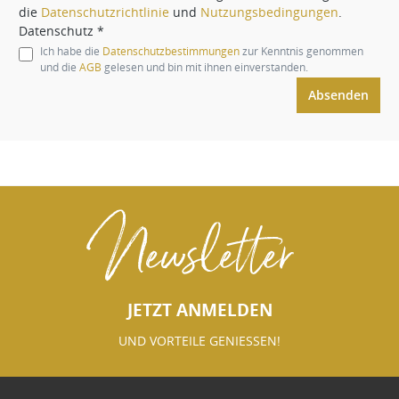
die
Datenschutzrichtlinie
und
Nutzungsbedingungen
.
Datenschutz *
Ich habe die
Datenschutzbestimmungen
zur Kenntnis genommen
und die
AGB
gelesen und bin mit ihnen einverstanden.
Absenden
Newsletter
JETZT ANMELDEN
UND VORTEILE GENIESSEN!