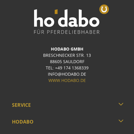
HODABO GMBH
BRESCHNECKER STR. 13
88605 SAULDORF
TEL: +49 174 1368339
INFO@HODABO.DE
WWW.HODABO.DE
SERVICE
HODABO